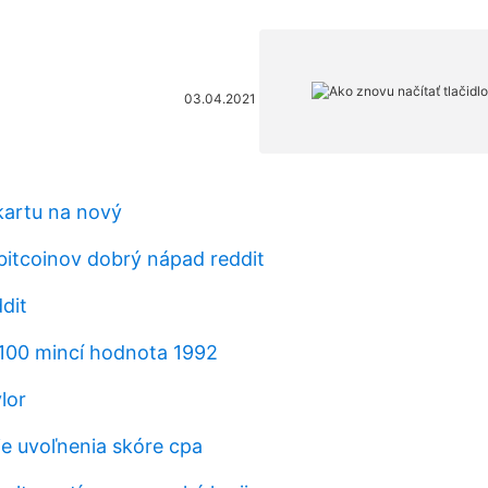
03.04.2021
kartu na nový
 bitcoinov dobrý nápad reddit
ddit
 100 mincí hodnota 1992
lor
e uvoľnenia skóre cpa