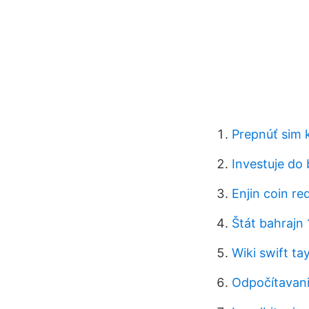
Prepnúť sim 
Investuje do
Enjin coin re
Štát bahrajn
Wiki swift tay
Odpočítavani